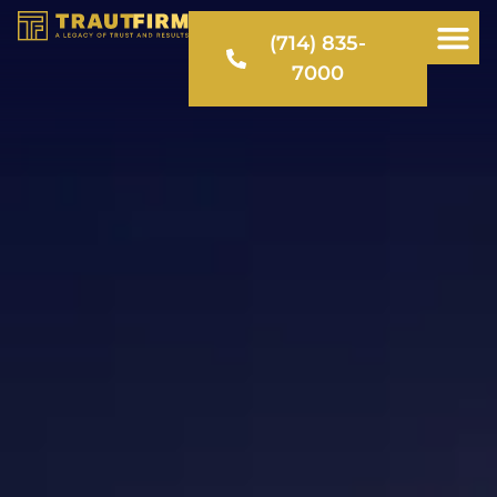
(714) 835-
7000